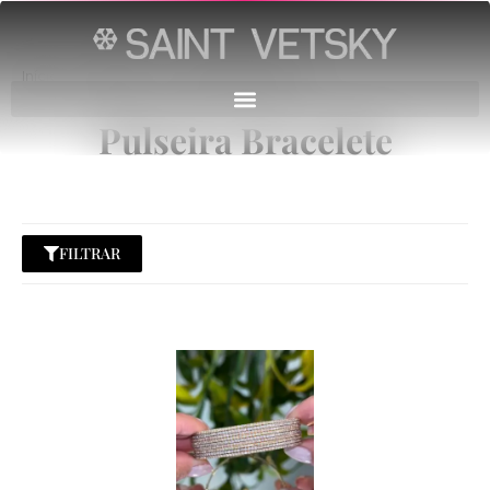
Início
→
Pulseiras
→
Pulseira Bracelete
Pulseira Bracelete
FILTRAR