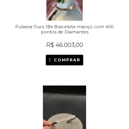
Pulseira Ouro 18k Bracelete maciço com 400
pontos de Diamantes
R$
46.003,00
COMPRAR