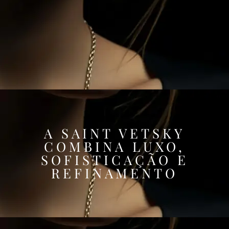
A SAINT VETSKY
COMBINA LUXO,
SOFISTICAÇÃO E
REFINAMENTO