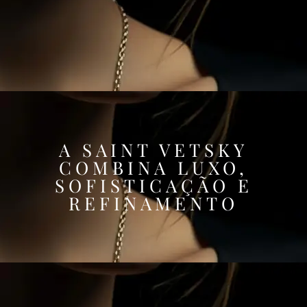
A SAINT VETSKY
COMBINA LUXO,
SOFISTICAÇÃO E
REFINAMENTO